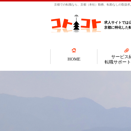
京都での転職なら、京都（本社）勤務、転勤なしの取扱求人
求人サイトでは
京都に特化した
サービス
HOME
転職サポート