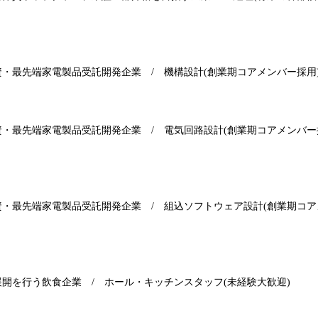
資・最先端家電製品受託開発企業
/
機構設計
(
創業期コアメンバー採用
資・最先端家電製品受託開発企業
/
電気回路設計
(
創業期コアメンバー
資・最先端家電製品受託開発企業
/
組込ソフトウェア設計
(
創業期コア
展開を行う飲食企業
/
ホール・キッチンスタッフ
(
未経験大歓迎
)