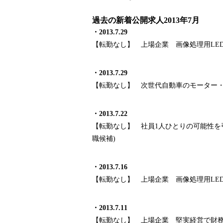
過去の新着公開求人2013年7月
・
2013.7.29
【転勤なし】 上場企業 画像処理用
LE
・
2013.7.29
【転勤なし】 次世代自動車のモーター
・
2013.7.22
【転勤なし】 社員
1
人ひとりの可能性
職候補
)
・
2013.7.16
【転勤なし】 上場企業 画像処理用
LE
・
2013.7.11
【転勤なし】 上場企業 堅実経営で財