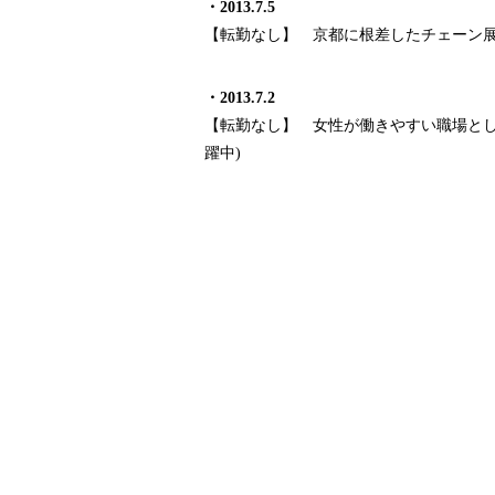
・
2013.7.5
【転勤なし】 京都に根差したチェーン
・
2013.7.2
【転勤なし】 女性が働きやすい職場と
躍中
)