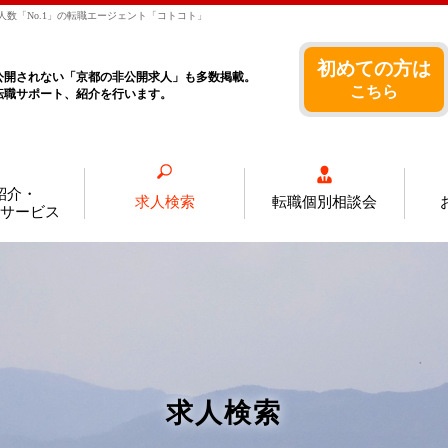
数「No.1」の転職エージェント「コトコト」
初めての方は
公開されない「京都の非公開求人」も多数掲載。
こちら
転職サポート、紹介を行います。
紹介・
求人検索
転職個別相談会
サービス
求人検索