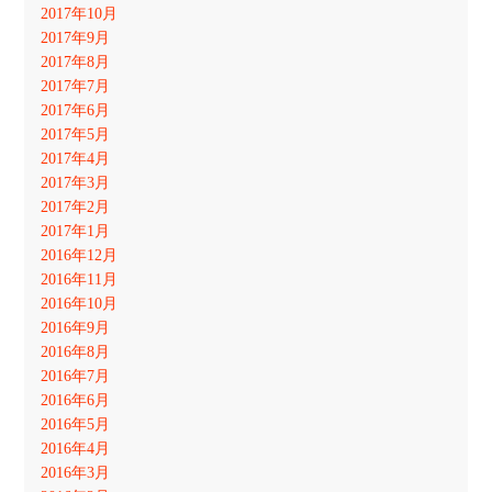
2017年10月
2017年9月
2017年8月
2017年7月
2017年6月
2017年5月
2017年4月
2017年3月
2017年2月
2017年1月
2016年12月
2016年11月
2016年10月
2016年9月
2016年8月
2016年7月
2016年6月
2016年5月
2016年4月
2016年3月