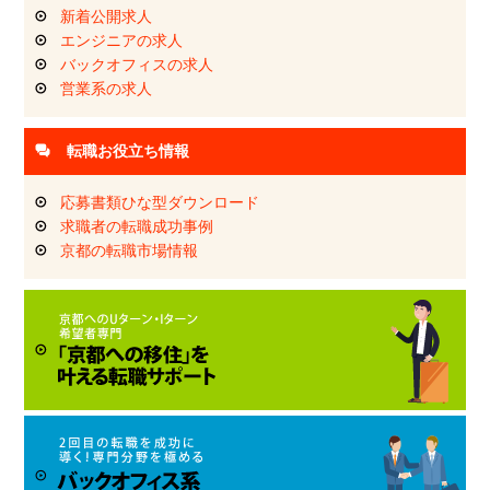
新着公開求人
エンジニアの求人
バックオフィスの求人
営業系の求人
転職お役立ち情報
応募書類ひな型ダウンロード
求職者の転職成功事例
京都の転職市場情報