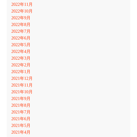
2022年11月
2022年10月
2022年9月
2022年8月
2022年7月
2022年6月
2022年5月
2022年4月
2022年3月
2022年2月
2022年1月
2021年12月
2021年11月
2021年10月
2021年9月
2021年8月
2021年7月
2021年6月
2021年5月
2021年4月