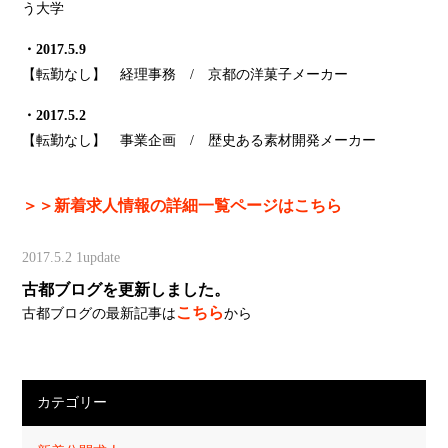
う大学
・2017.5.9
【転勤なし】 経理事務 / 京都の洋菓子メーカー
・2017.5
.2
【転勤なし】 事業企画 / 歴史ある素材開発メーカー
＞＞新着求人情報の詳細一覧ページ
はこちら
2017.5.2
1update
古都ブログを更新しました。
こちら
古都ブログの最新記事は
から
カテゴリー