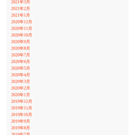
2021年3月
2021年2月
2021年1月
2020年12月
2020年11月
2020年10月
2020年9月
2020年8月
2020年7月
2020年6月
2020年5月
2020年4月
2020年3月
2020年2月
2020年1月
2019年12月
2019年11月
2019年10月
2019年9月
2019年8月
2019年7月