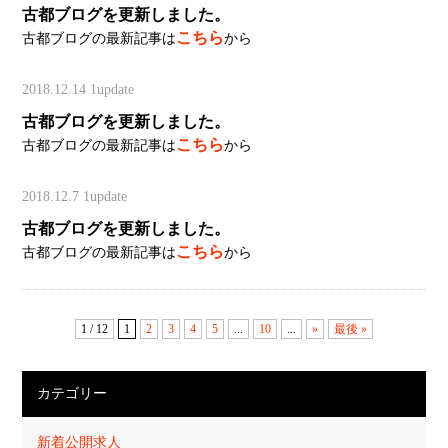
古都ブログを更新しました。
こちら
古都ブログの最新記事は
から
2018.12.14
1update
古都ブログを更新しました。
こちら
古都ブログの最新記事は
から
2018.12.7
1update
古都ブログを更新しました。
こちら
古都ブログの最新記事は
から
1 / 12
1
2
3
4
5
...
10
...
»
最後 »
カテゴリー
新着公開求人