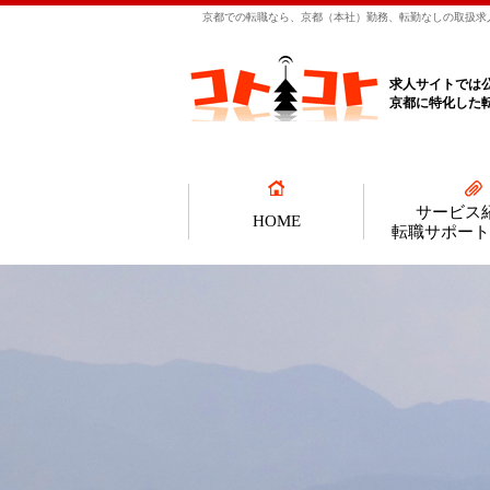
京都での転職なら、京都（本社）勤務、転勤なしの取扱求人
求人サイトでは
京都に特化した
サービス
HOME
転職サポート