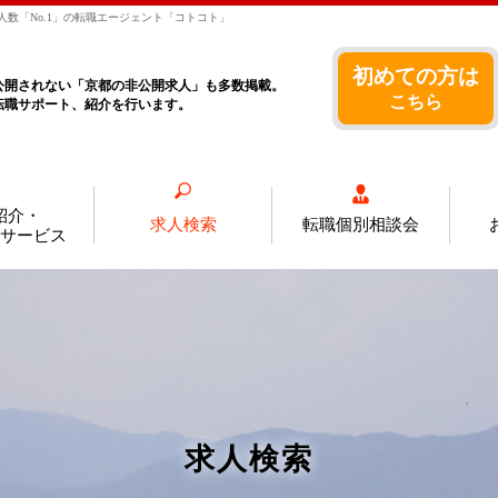
数「No.1」の転職エージェント「コトコト」
初めての方は
公開されない「京都の非公開求人」も多数掲載。
こちら
転職サポート、紹介を行います。
紹介・
求人検索
転職個別相談会
サービス
求人検索