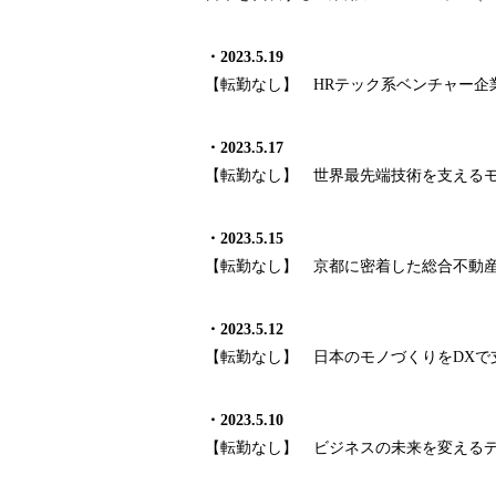
・2023.5.19
【転勤なし】 HRテック系ベンチャー企
・2023.5.17
【転勤なし】 世界最先端技術を支える
・2023.5.15
【転勤なし】 京都に密着した総合不動
・2023.5.12
【転勤なし】 日本のモノづくりをDXで
・2023.5.10
【転勤なし】 ビジネスの未来を変える