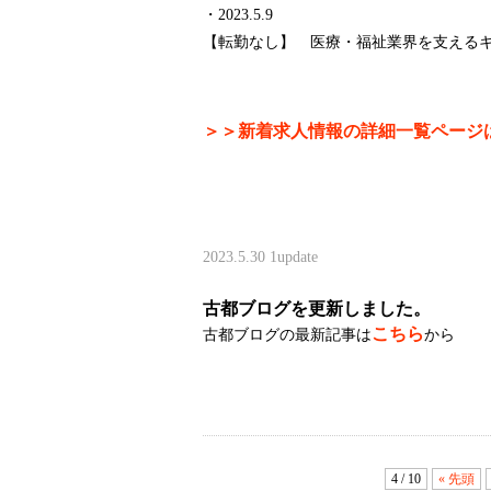
・2023.5.9
【転勤なし】 医療・福祉業界を支える
＞＞新着求人情報の詳細一覧ページ
2023.5.30
1update
古都ブログを更新しました。
こちら
古都ブログの最新記事は
から
4 / 10
« 先頭