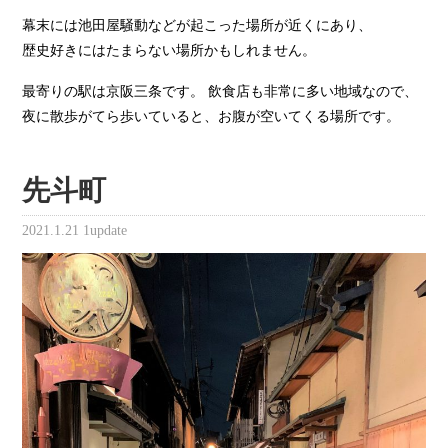
幕末には池田屋騒動などが起こった場所が近くにあり、
歴史好きにはたまらない場所かもしれません。
最寄りの駅は京阪三条です。 飲食店も非常に多い地域なので、
夜に散歩がてら歩いていると、お腹が空いてくる場所です。
先斗町
2021.1.21
1update