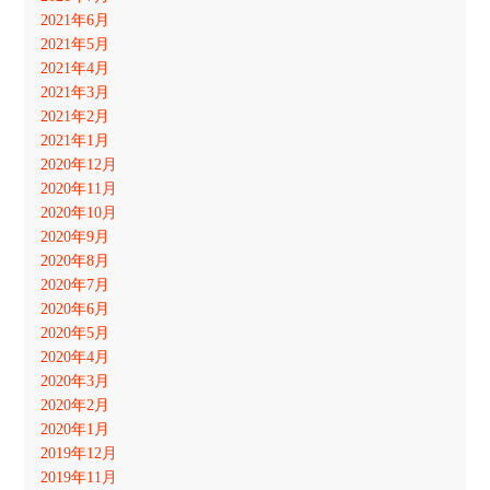
2021年6月
2021年5月
2021年4月
2021年3月
2021年2月
2021年1月
2020年12月
2020年11月
2020年10月
2020年9月
2020年8月
2020年7月
2020年6月
2020年5月
2020年4月
2020年3月
2020年2月
2020年1月
2019年12月
2019年11月