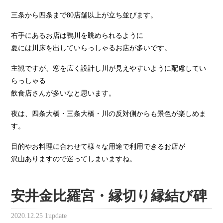
三条から四条まで80店舗以上が立ち並びます。
右手にあるお店は鴨川を眺められるように
夏には川床を出していらっしゃるお店が多いです。
主観ですが、窓を広く設計し川が見えやすいように配慮してい
らっしゃる
飲食店さんが多いなと思います。
夜は、四条大橋・三条大橋・川の反対側からも景色が楽しめま
す。
目的やお料理に合わせて様々な用途で利用できるお店が
沢山ありますので迷ってしまいますね。
安井金比羅宮・縁切り縁結び碑
2020.12.25
1update